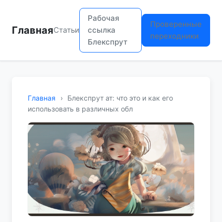
Рабочая
Проверенные
Главная
Статьи
ссылка
переходники
Блекспрут
Главная
›
Блекспрут ат: что это и как его
использовать в различных обл